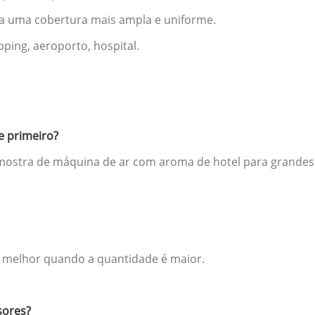
ra uma cobertura mais ampla e uniforme.
pping, aeroporto, hospital.
e primeiro?
 amostra de máquina de ar com aroma de hotel para grandes
é melhor quando a quantidade é maior.
sores?