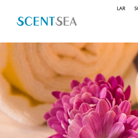
LAR
S