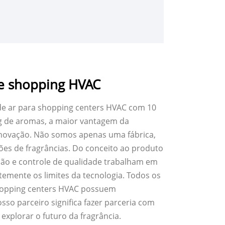
de shopping HVAC
de ar para shopping centers HVAC com 10
ng de aromas, a maior vantagem da
inovação. Não somos apenas uma fábrica,
es de fragrâncias. Do conceito ao produto
ão e controle de qualidade trabalham em
temente os limites da tecnologia. Todos os
shopping centers HVAC possuem
sso parceiro significa fazer parceria com
xplorar o futuro da fragrância.