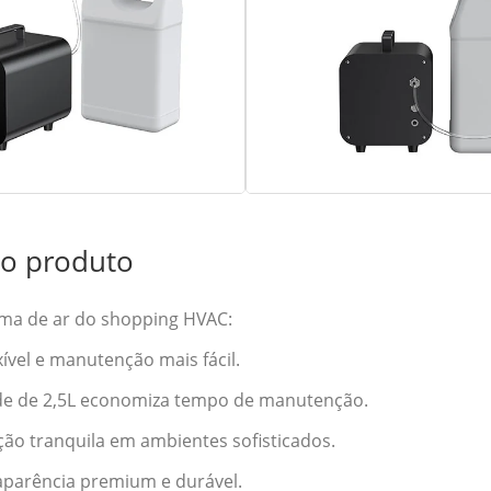
 do produto
roma de ar do shopping HVAC:
exível e manutenção mais fácil.
ade de 2,5L economiza tempo de manutenção.
ção tranquila em ambientes sofisticados.
 aparência premium e durável.