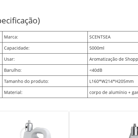
ecificação)
Marca:
SCENTSEA
Capacidade:
5000ml
Usar:
Aromatização de Shopp
Barulho:
<40dB
Tamanho do produto:
L160*W214*H205mm
Material:
corpo de alumínio + gar