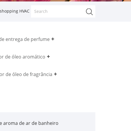
 shopping HVAC
de entrega de perfume
or de óleo aromático
or de óleo de fragrância
e aroma de ar de banheiro