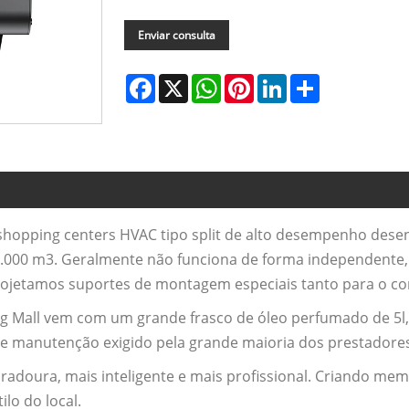
Enviar consulta
Facebook
X
WhatsApp
Pinterest
LinkedIn
Share
shopping centers HVAC tipo split de alto desempenho dese
0.000 m3. Geralmente não funciona de forma independente
, projetamos suportes de montagem especiais tanto para o c
g Mall vem com um grande frasco de óleo perfumado de 5l,
e manutenção exigido pela grande maioria dos prestadores 
radoura, mais inteligente e mais profissional. Criando mem
ilo do local.