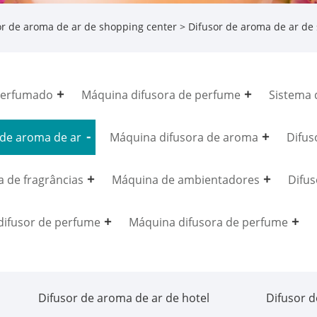
or de aroma de ar de shopping center
> Difusor de aroma de ar de
perfumado
Máquina difusora de perfume
Sistema 
 de aroma de ar
Máquina difusora de aroma
Difus
 de fragrâncias
Máquina de ambientadores
Difus
 difusor de perfume
Máquina difusora de perfume
Difusor de aroma de ar de hotel
Difusor d