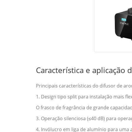
Característica e aplicação
Principais características do difusor de a
1. Design tipo split para instalação mais fl
O frasco de fragrância de grande capacid
3. Operação silenciosa (≤40 dB) para opera
4. Invólucro em liga de alumínio para uma