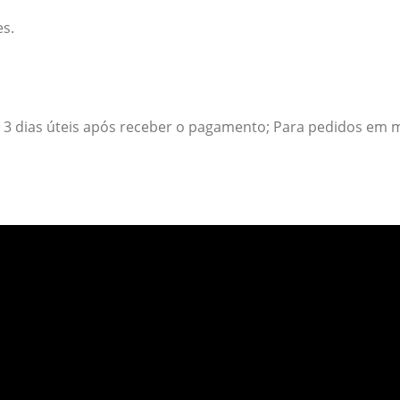
es.
3 dias úteis após receber o pagamento; Para pedidos em ma