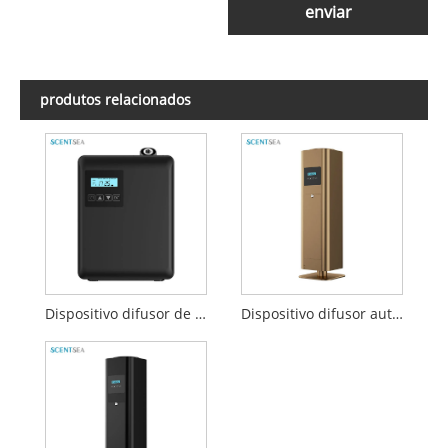
enviar
produtos relacionados
Dispositivo difusor de aroma de hotel industrial
Dispositivo difusor automático de perfume de hotel