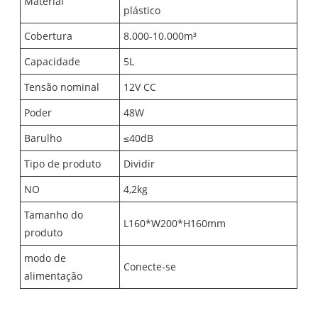
Material
plástico
Cobertura
8.000-10.000m³
Capacidade
5L
Tensão nominal
12V CC
Poder
48W
Barulho
≤40dB
Tipo de produto
Dividir
NO
4,2kg
Tamanho do
L160*W200*H160mm
produto
modo de
Conecte-se
alimentação